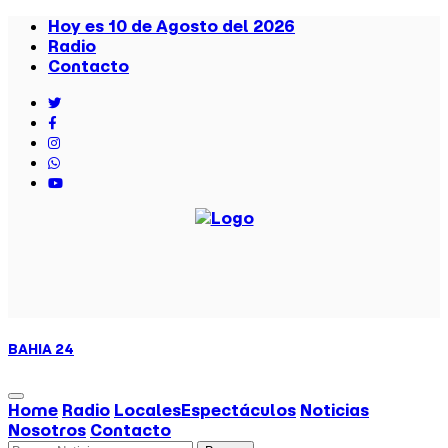
Hoy es 10 de Agosto del 2026
Radio
Contacto
BAHIA
24
Home
Radio
Locales
Espectáculos
Noticias
Nosotros
Contacto