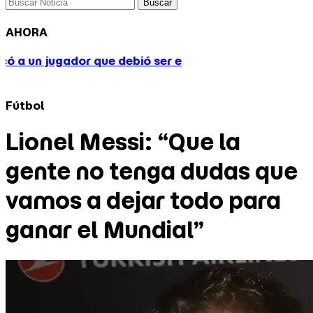
Buscar
AHORA
que debió ser expulsado en tres ocasiones y Gimnasia
Fútbol
Lionel Messi: “Que la
gente no tenga dudas que
vamos a dejar todo para
ganar el Mundial”