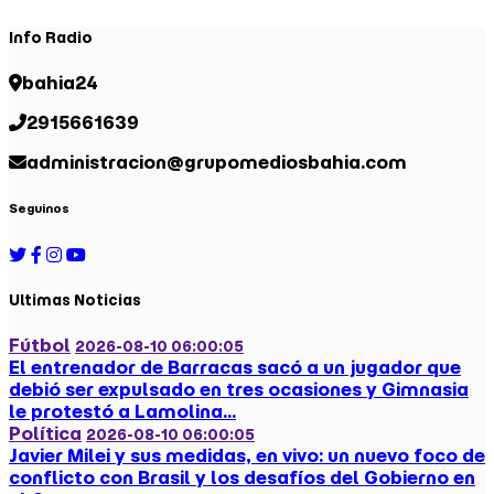
Info Radio
bahia24
2915661639
administracion@grupomediosbahia.com
Seguinos
Ultimas Noticias
Fútbol
2026-08-10 06:00:05
El entrenador de Barracas sacó a un jugador que
debió ser expulsado en tres ocasiones y Gimnasia
le protestó a Lamolina...
Política
2026-08-10 06:00:05
Javier Milei y sus medidas, en vivo: un nuevo foco de
conflicto con Brasil y los desafíos del Gobierno en