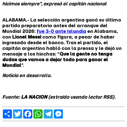
hicimos siempre”, expresó el capitán nacional
ALABAMA.- La selección argentina ganó su último
partido preparatorio antes del arranque del
Mundial 2026:
fue 3-0 ante Islandia
en Alabama,
con
Lionel Messi
como figura, a pesar de haber
ingresado desde el banco. Tras el partido, el
capitán argentino habló con la prensa y le dejó un
mensaje a los hinchas: “
Que la gente no tenga
dudas que vamos a dejar todo para ganar el
Mundial
”.
Noticia en desarrollo.
Fuente:
LA NACION
(extraído usando lector RSS).
Share
Twitter
Facebook
WhatsApp
Telegram
Messenger