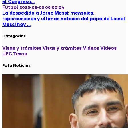
el Congreso...
Fútbol
2026-08-09 06:00:04
La despedida a Jorge Messi: mensajes,
repercusiones y últimas noticias del papá de Lionel
Messi hoy ...
Categorias
Visas y trámites
Visas y trámites
Videos
Videos
UFC
Texas
Foto Noticias