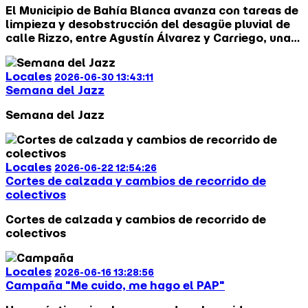
El Municipio de Bahía Blanca avanza con tareas de
limpieza y desobstrucción del desagüe pluvial de
calle Rizzo, entre Agustín Álvarez y Carriego, una
obra clave para garantizar la seguridad hidráulica
de la ciudad.
Locales
2026-06-30 13:43:11
Semana del Jazz
Semana del Jazz
Locales
2026-06-22 12:54:26
Cortes de calzada y cambios de recorrido de
colectivos
Cortes de calzada y cambios de recorrido de
colectivos
Locales
2026-06-16 13:28:56
Campaña "Me cuido, me hago el PAP"