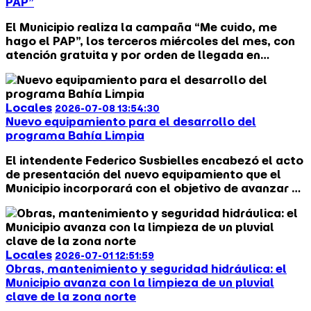
PAP”
El Municipio realiza la campaña “Me cuido, me
hago el PAP”, los terceros miércoles del mes, con
atención gratuita y por orden de llegada en
distintos Centros de Salud municipales.
Locales
2026-07-08 13:54:30
Nuevo equipamiento para el desarrollo del
programa Bahía Limpia
El intendente Federico Susbielles encabezó el acto
de presentación del nuevo equipamiento que el
Municipio incorporará con el objetivo de avanzar en
el desarrollo del programa Bahía Limpia.
Locales
2026-07-01 12:51:59
Obras, mantenimiento y seguridad hidráulica: el
Municipio avanza con la limpieza de un pluvial
clave de la zona norte