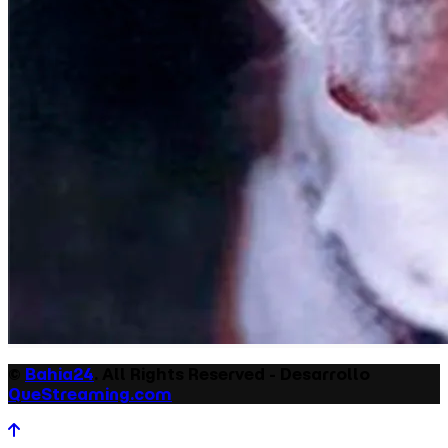
©
Bahia24
. All Rights Reserved - Desarrollo
QueStreaming.com