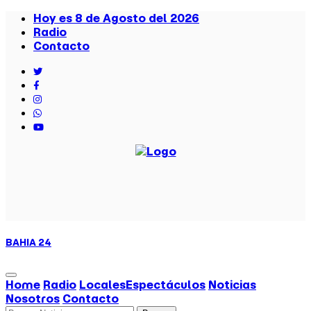
Hoy es 8 de Agosto del 2026
Radio
Contacto
BAHIA
24
Home
Radio
Locales
Espectáculos
Noticias
Nosotros
Contacto