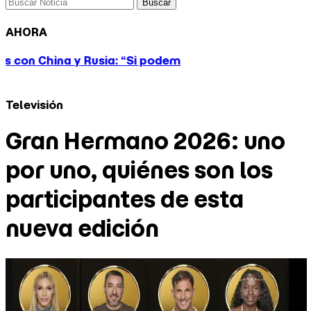
Buscar
AHORA
a: “Si podemos lograr victorias para EE.UU., debemos p
Televisión
Gran Hermano 2026: uno
por uno, quiénes son los
participantes de esta
nueva edición