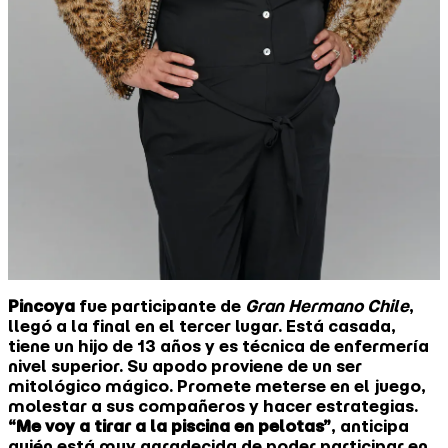
Pincoya
fue participante de
Gran Hermano Chile
,
llegó a la final en el tercer lugar. Está casada,
tiene un hijo de 13 años y es técnica de enfermería
nivel superior. Su apodo proviene de un ser
mitológico mágico. Promete meterse en el juego,
molestar a sus compañeros y hacer estrategias.
“Me voy a tirar a la piscina en pelotas”
, anticipa
quién está muy agradecida de poder participar en