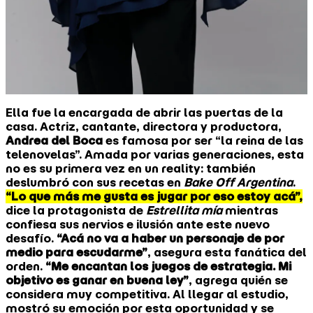
Ella fue la encargada de abrir las puertas de la
casa. Actriz, cantante, directora y productora,
Andrea del Boca
es famosa por ser “la reina de las
telenovelas”. Amada por varias generaciones, esta
no es su primera vez en un reality: también
deslumbró con sus recetas en
Bake Off Argentina
.
“Lo que más me gusta es jugar por eso estoy acá”,
dice la protagonista de
Estrellita mía
mientras
confiesa sus nervios e ilusión ante este nuevo
desafío.
“Acá no va a haber un personaje de por
medio para escudarme”
, asegura esta fanática del
orden.
“Me encantan los juegos de estrategia. Mi
objetivo es ganar en buena ley”
, agrega quién se
considera muy competitiva. Al llegar al estudio,
mostró su emoción por esta oportunidad y se