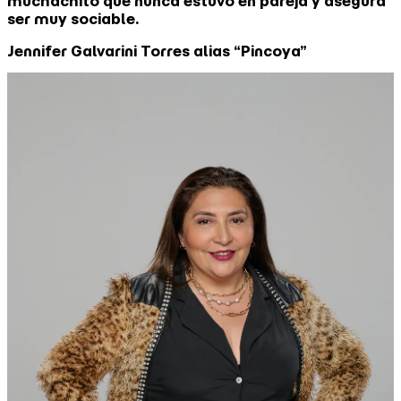
muchachito que nunca estuvo en pareja y asegura
ser muy sociable.
Jennifer Galvarini Torres alias “Pincoya”