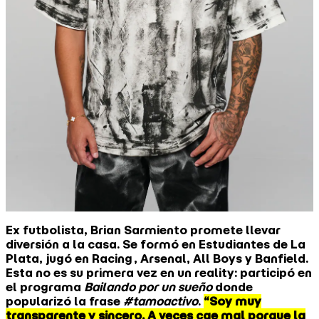
Ex futbolista, Brian Sarmiento promete llevar
diversión a la casa. Se formó en Estudiantes de La
Plata, jugó en Racing, Arsenal, All Boys y Banfield.
Esta no es su primera vez en un reality: participó en
el programa
Bailando por un sueño
donde
popularizó la frase
#tamoactivo
.
“Soy muy
transparente y sincero. A veces cae mal porque la