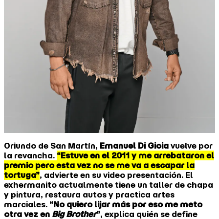
Oriundo de San Martín,
Emanuel Di Gioia
vuelve por
la revancha.
“Estuve en el 2011 y me arrebataron el
premio pero esta vez no se me va a escapar la
tortuga”
, advierte en su video presentación. El
exhermanito actualmente tiene un taller de chapa
y pintura, restaura autos y practica artes
marciales.
“No quiero lijar más por eso me meto
otra vez en
Big Brother
”
, explica quién se define