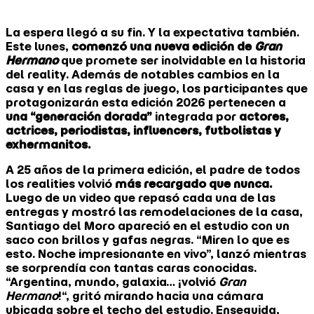
La espera llegó a su fin. Y la expectativa también.
Este lunes,
comenzó una nueva edición de
Gran
Hermano
que promete ser inolvidable en la historia
del reality. Además de notables cambios en la
casa y en las reglas de juego, los participantes que
protagonizarán esta edición 2026 pertenecen a
una “generación dorada”
integrada por
actores,
actrices, periodistas, influencers, futbolistas y
exhermanitos.
A 25 años de la primera edición, el padre de todos
los realities volvió
más recargado que nunca.
Luego de un video que repasó cada una de las
entregas y mostró las remodelaciones de la casa,
Santiago del Moro apareció en el estudio con un
saco con brillos y gafas negras. “Miren lo que es
esto. Noche impresionante en vivo”, lanzó mientras
se sorprendía con tantas caras conocidas.
“Argentina, mundo, galaxia… ¡volvió
Gran
Hermano
!“, gritó mirando hacia una cámara
ubicada sobre el techo del estudio. Enseguida,