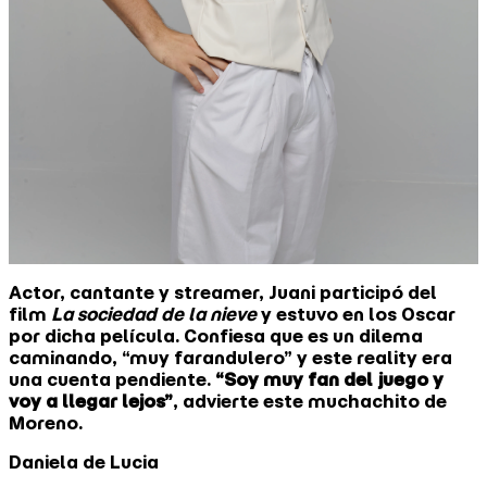
Actor, cantante y streamer, Juani participó del
film
La sociedad de la nieve
y estuvo en los Oscar
por dicha película. Confiesa que es un dilema
caminando, “muy farandulero” y este reality era
una cuenta pendiente.
“Soy muy fan del juego y
voy a llegar lejos”
, advierte este muchachito de
Moreno.
Daniela de Lucia